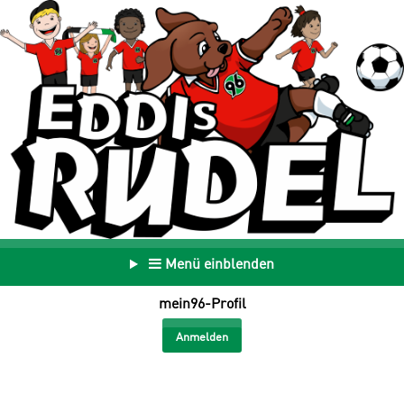
Menü einblenden
mein96-Profil
Anmelden